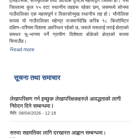
ऐतिहासिक, सांस्कृतिक तथा आर्थिक दृष्टिले महत्वपूर्ण जिल्ला हो। यस
जिल्लामा कुल १५ वटा स्थानीय तहहरू रहेका छन्, जसमध्ये सोनमा
गाउँपालिका एक महत्वपूर्ण र विकासोन्मुख स्थानीय तह हो। भौगोलिक
रूपमा यो गाउँपालिका महेन्द्र राजमार्गदेखि करिब १८ किलोमिटर
दक्षिण–पश्चिम दिशामा अवस्थित रहेको छ, जसले यसलाई तराई क्षेत्रको
समथर भू–भागमा पर्ने ग्रामीण विशेषता बोकेको क्षेत्रको रूपमा
चिनाउँछ।
Read more
about सोनमा गाउँपालिकाको संक्षिप्त परिचय
सूचना तथा समाचार
लेखापरिक्षण गर्न इच्छुक लेखापरिक्षकहरुले आवद्धताको लागी
निवेदन दिने सम्बन्धमा l
मिति:
08/04/2026 - 12:18
सरुवा सहमतिका लागि दरखास्त आह्वान सम्बन्धमा।