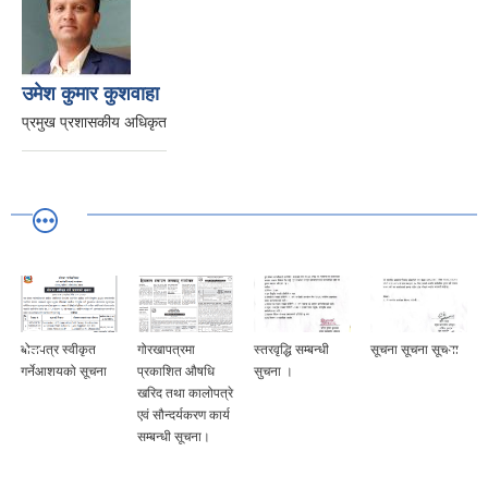
उमेश कुमार कुशवाहा
प्रमुख प्रशासकीय अधिकृत
बोलपत्र स्वीकृत
गोरखापत्रमा
स्तरवृद्धि सम्बन्धी
सूचना सूचना सूचना
गर्नेआशयको सूचना
प्रकाशित औषधि
सुचना ।
खरिद तथा कालोपत्रे
एवं सौन्दर्यकरण कार्य
सम्बन्धी सूचना।