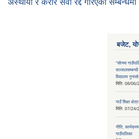
अस्थायी र करार सेवा रद्द गरिएको सम्बन्धमा 
बजेट, यो
"सोनमा गाउँपाल
सञ्जालसम्बन्ध
विद्यालय गुनास
मिति:
08/06/
गाउँ शिक्षा क्
मिति:
07/24/
नीति, कार्यक्
गाउँपालिका