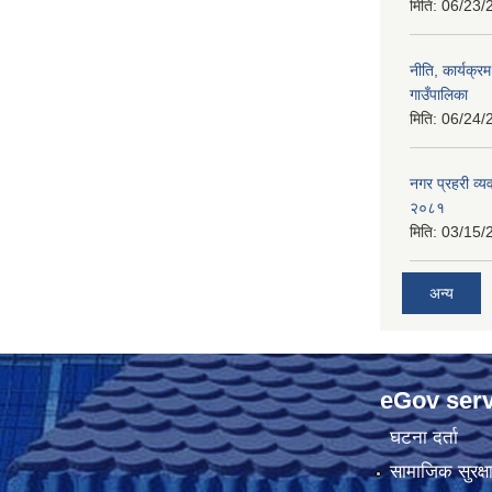
मिति:
06/23/
नीति, कार्यक्
गाउँपालिका
मिति:
06/24/
नगर प्रहरी व्य
२०८१
मिति:
03/15/
अन्य
eGov serv
घटना दर्ता
सामाजिक सुरक्ष