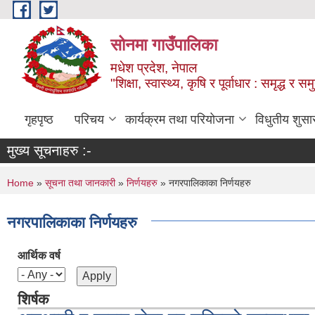
Skip to main content
सोनमा गाउँपालिका
मधेश प्रदेश, नेपाल
"शिक्षा, स्वास्थ्य, कृषि र पूर्वाधार : समृद्ध 
गृहपृष्ठ
परिचय
कार्यक्रम तथा परियोजना
विधुतीय शुसा
मुख्य सूचनाहरु :-
You are here
Home
»
सूचना तथा जानकारी
»
निर्णयहरु
» नगरपालिकाका निर्णयहरु
नगरपालिकाका निर्णयहरु
आर्थिक वर्ष
शिर्षक