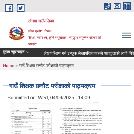
Skip to main content
सोनमा गाउँपालिका
मधेश प्रदेश, नेपाल
"शिक्षा, स्वास्थ्य, कृषि र पूर्वाधार : समृद्ध र समुन्नत सोनमाको
आधार"
मुख्य सूचनाहरु :-
लेखापरिक्षण गर्न इच्छुक लेखापरिक्षकहरुले आवद्धताको लागी निवेदन द
You are here
Home
» गाउँ शिक्षक छनौट परीक्षाको पाठ्यक्रम
गाउँ शिक्षक छनौट परीक्षाको पाठ्यक्रम
Submitted on:
Wed, 04/09/2025 - 14:09