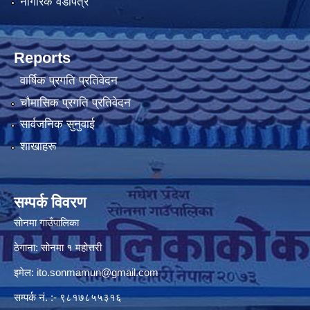
नागरिक वडापत्र
Reports
वार्षिक प्रगति प्रतिवेदन
चौमासिक प्रगति प्रतिवेदन
सार्वजनिक सुनुवाई
शाखाहरू
सम्पर्क विवरण
सोनमा गाउँपालिका
ठेगाना: सोनमा १ महोत्तरी
इमेल:
ito.sonmamun@gmail.com
सम्पर्क नं. :- ९८१७८५५३१६