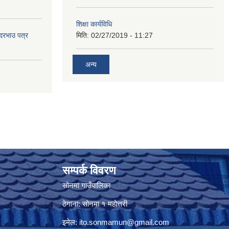
शिक्षा कार्यविधि
 दरभाउ पत्र
मिति:
02/27/2019 - 11:27
अन्य
सम्पर्क विवरण
सोनमा गाउँपालिका
ठेगाना: सोनमा १ महोत्तरी
इमेल:
ito.sonmamun@gmail.com