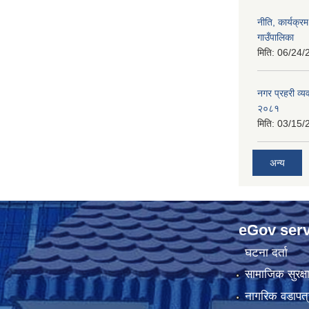
नीति, कार्यक्
गाउँपालिका
मिति:
06/24/
नगर प्रहरी व्य
२०८१
मिति:
03/15/
अन्य
eGov serv
घटना दर्ता
सामाजिक सुरक्ष
नागरिक वडापत्